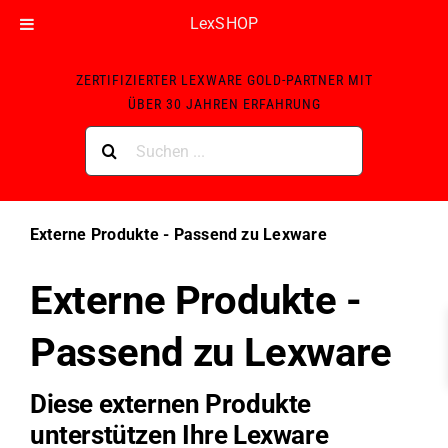
LexSHOP
Skip
ZERTIFIZIERTER LEXWARE GOLD-PARTNER MIT
to
ÜBER 30 JAHREN ERFAHRUNG
content
Suche
nach:
Externe Produkte - Passend zu Lexware
Externe Produkte -
Passend zu Lexware
Diese externen Produkte
unterstützen Ihre Lexware