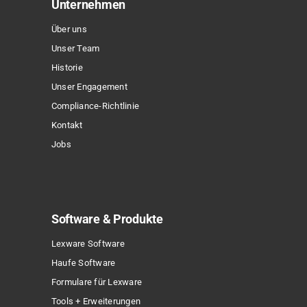
Unternehmen
Über uns
Unser Team
Historie
Unser Engagement
Compliance-Richtlinie
Kontakt
Jobs
Software & Produkte
Lexware Software
Haufe Software
Formulare für Lexware
Tools + Erweiterungen