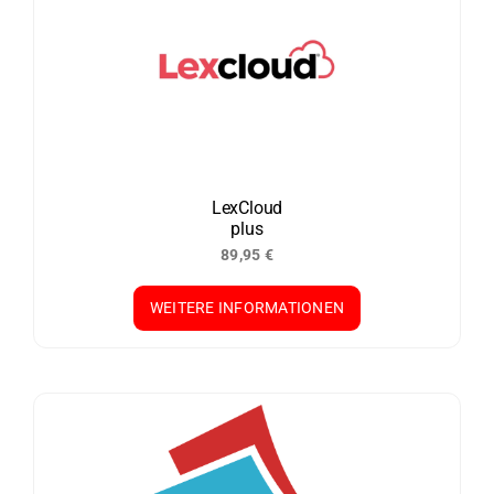
LexCloud
plus
89,95
€
WEITERE INFORMATIONEN