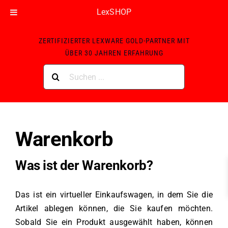
LexSHOP
Skip
ZERTIFIZIERTER LEXWARE GOLD-PARTNER MIT
to
ÜBER 30 JAHREN ERFAHRUNG
content
Suche
nach:
Warenkorb
Was ist der Warenkorb?
Das ist ein virtueller Einkaufswagen, in dem Sie die
Artikel ablegen können, die Sie kaufen möchten.
Sobald Sie ein Produkt ausgewählt haben, können