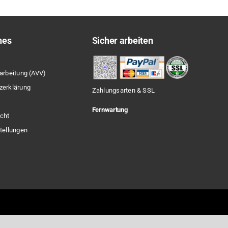
hes
Sicher arbeiten
arbeitung (AVV)
zerklärung
Zahlungsarten & SSL
Fernwartung
cht
tellungen