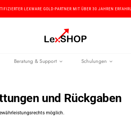
RTIFIZIERTER LEXWARE GOLD-PARTNER MIT ÜBER 30 JAHREN ERFAHR
Beratung & Support
Schulungen
tattungen und Rückgaben
ewährleistungsrechts möglich.