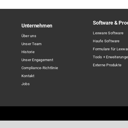
Software & Pro
Unternehmen
Lexware Software
Über uns
Haufe Software
Unser Team
Formulare für Lexwa
Historie
Tools + Erweiterung
Unser Engagement
Externe Produkte
Compliance-Richtlinie
Kontakt
Jobs