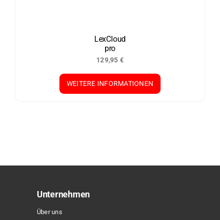
LexCloud
pro
129,95
€
WEITERE INFORMATIONEN
Unternehmen
Über uns