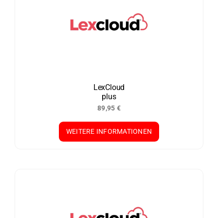
LexCloud
plus
89,95
€
WEITERE INFORMATIONEN