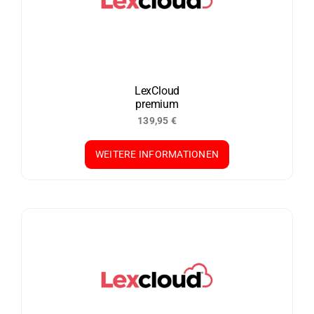
LexCloud
premium
139,95
€
WEITERE INFORMATIONEN