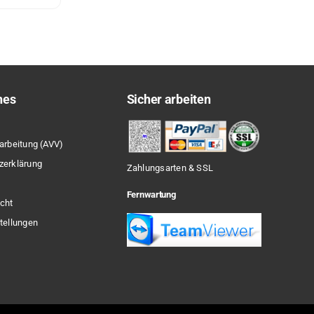
hes
Sicher arbeiten
arbeitung (AVV)
zerklärung
Zahlungsarten & SSL
Fernwartung
cht
tellungen