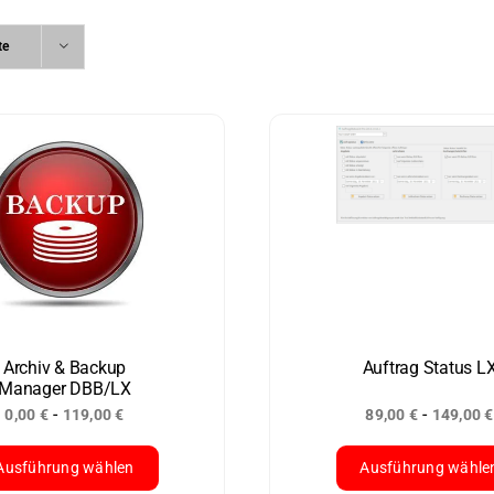
te
Archiv & Backup
Auftrag Status L
Manager DBB/LX
-
-
0,00
€
119,00
€
89,00
€
149,00
€
Ausführung wählen
Ausführung wähle