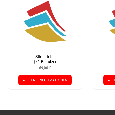
Slimprinter
je 1 Benutzer
69,00
€
WEITERE INFORMATIONEN
WEI