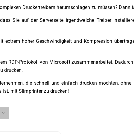
komplexen Druckertreibern herumschlagen zu müssen? Dann ist 
ass Sie auf der Serverseite irgendwelche Treiber installi
mit extrem hoher Geschwindigkeit und Kompression übertrage
it dem RDP-Protokoll von Microsoft zusammenarbeitet. Dadurc
u drucken.
Unternehmen, die schnell und einfach drucken möchten, ohn
 ist, mit Slimprinter zu drucken!