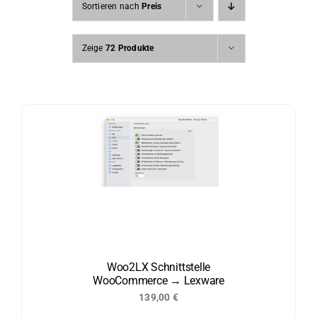
Sortieren nach
Preis
Zeige
72 Produkte
Woo2LX Schnittstelle
WooCommerce → Lexware
139,00
€