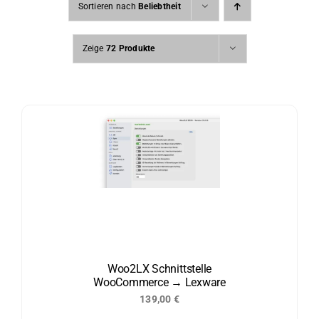
Sortieren nach
Beliebtheit
Zeige
72 Produkte
Woo2LX Schnittstelle
WooCommerce → Lexware
139,00
€