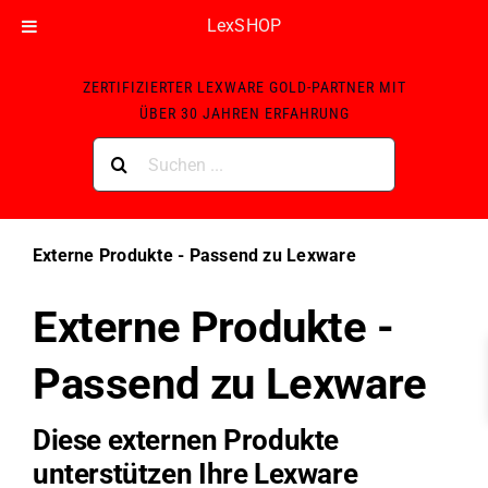
LexSHOP
Skip
ZERTIFIZIERTER LEXWARE GOLD-PARTNER MIT
to
ÜBER 30 JAHREN ERFAHRUNG
content
Suche
nach:
Externe Produkte - Passend zu Lexware
Externe Produkte -
Passend zu Lexware
Diese externen Produkte
unterstützen Ihre Lexware