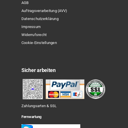
AGB
Auftragsverarbeitung (AVV)
Datenschutzerklärung
Impressum
Widerrufsrecht
Cookie-Einstellungen
Sicher arbeiten
Zahlungsarten & SSL
Fernwartung