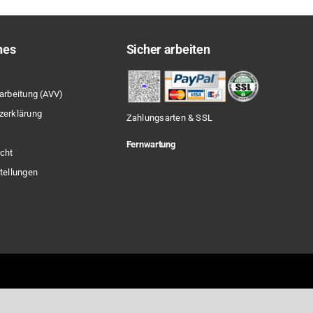
hes
Sicher arbeiten
arbeitung (AVV)
zerklärung
Zahlungsarten & SSL
Fernwartung
cht
tellungen