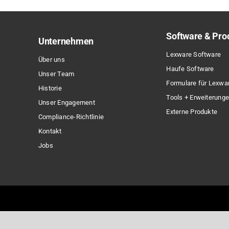
Software & Pro
Unternehmen
Lexware Software
Über uns
Haufe Software
Unser Team
Formulare für Lexwa
Historie
Tools + Erweiterung
Unser Engagement
Externe Produkte
Compliance-Richtlinie
Kontakt
Jobs