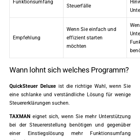
Funktionsumfang
Hinw
Steuerfälle
Unte
Wen
Wenn Sie einfach und
Unte
Empfehlung
effizient starten
Fun
möchten
ben
Wann lohnt sich welches Programm?
QuickSteuer Deluxe
ist die richtige Wahl, wenn Sie
eine schlanke und verständliche Lösung für wenige
Steuererklärungen suchen.
TAXMAN
eignet sich, wenn Sie mehr Unterstützung
bei der Steuererstellung benötigen und gegenüber
einer Einstiegslösung mehr Funktionsumfang