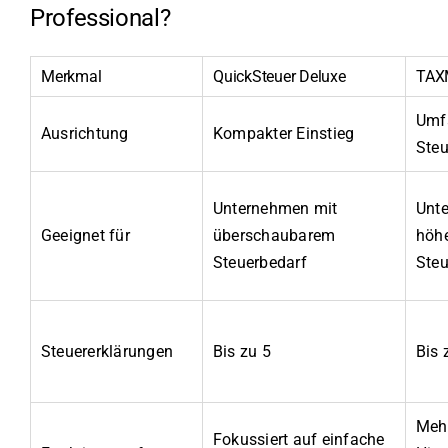
Professional?
Merkmal
QuickSteuer Deluxe
TAX
Umf
Ausrichtung
Kompakter Einstieg
Steu
Unternehmen mit
Unt
Geeignet für
überschaubarem
höh
Steuerbedarf
Steu
Steuererklärungen
Bis zu 5
Bis 
Mehr
Fokussiert auf einfache