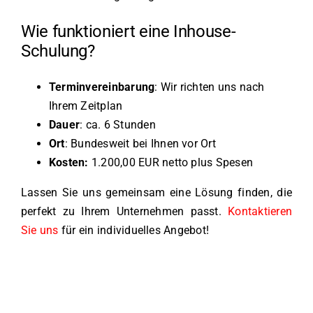
Wie funktioniert eine Inhouse-
Schulung?
Terminvereinbarung
: Wir richten uns nach
Ihrem Zeitplan
Dauer
: ca. 6 Stunden
Ort
: Bundesweit bei Ihnen vor Ort
Kosten:
1.200,00 EUR netto plus Spesen
Lassen Sie uns gemeinsam eine Lösung finden, die
perfekt zu Ihrem Unternehmen passt.
Kontaktieren
Sie uns
für ein individuelles Angebot!