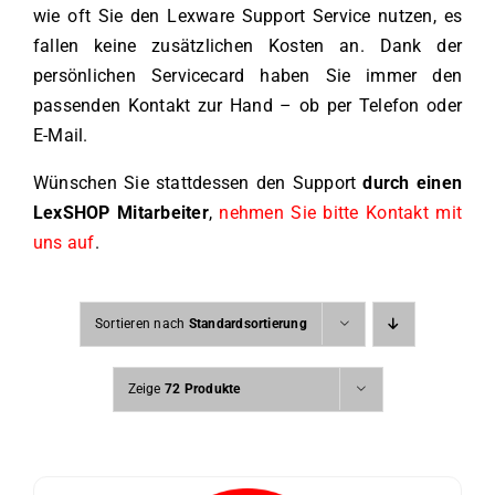
wie oft Sie den Lexware Support Service nutzen, es
fallen keine zusätzlichen Kosten an. Dank der
persönlichen Servicecard haben Sie immer den
passenden Kontakt zur Hand – ob per Telefon oder
E-Mail.
Wünschen Sie stattdessen den Support
durch einen
LexSHOP Mitarbeiter
,
nehmen Sie bitte Kontakt mit
uns auf
.
Sortieren nach
Standardsortierung
Zeige
72 Produkte