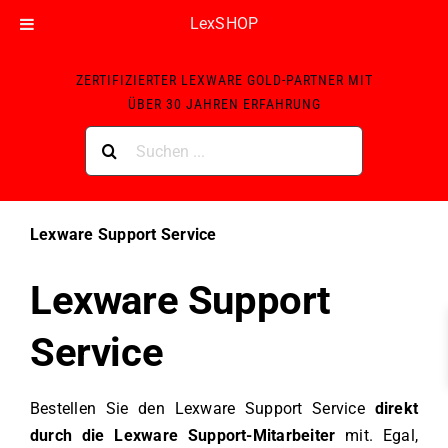
LexSHOP
Skip
ZERTIFIZIERTER LEXWARE GOLD-PARTNER MIT
to
ÜBER 30 JAHREN ERFAHRUNG
content
Suche
nach:
Lexware Support Service
Lexware Support
Service
Bestellen Sie den Lexware Support Service
direkt
durch die Lexware Support-Mitarbeiter
mit. Egal,