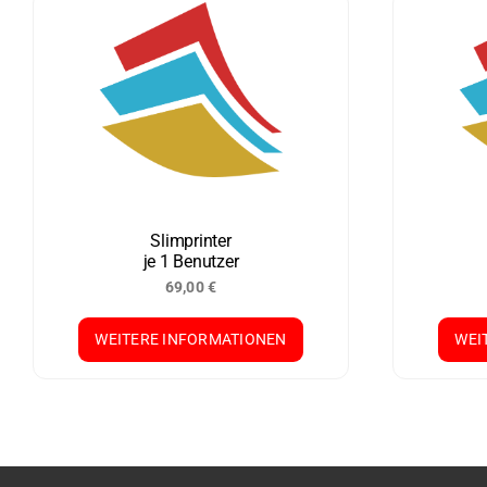
Slimprinter
je 1 Benutzer
69,00
€
WEITERE INFORMATIONEN
WEI