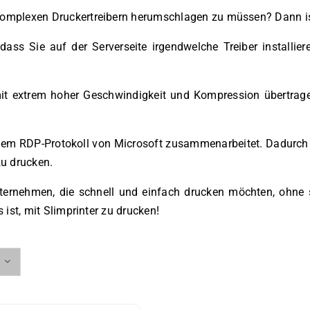
komplexen Druckertreibern herumschlagen zu müssen? Dann ist 
ass Sie auf der Serverseite irgendwelche Treiber installi
mit extrem hoher Geschwindigkeit und Kompression übertrage
it dem RDP-Protokoll von Microsoft zusammenarbeitet. Dadurc
u drucken.
Unternehmen, die schnell und einfach drucken möchten, ohn
 ist, mit Slimprinter zu drucken!