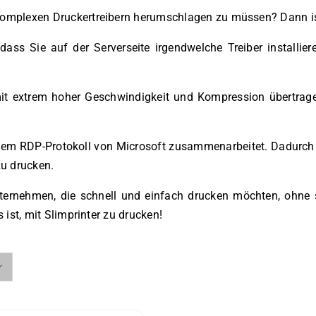
komplexen Druckertreibern herumschlagen zu müssen? Dann ist 
ass Sie auf der Serverseite irgendwelche Treiber installi
mit extrem hoher Geschwindigkeit und Kompression übertrage
it dem RDP-Protokoll von Microsoft zusammenarbeitet. Dadurc
u drucken.
Unternehmen, die schnell und einfach drucken möchten, ohn
 ist, mit Slimprinter zu drucken!