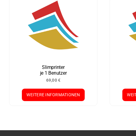
Slimprinter
je 1 Benutzer
69,00
€
WEITERE INFORMATIONEN
WEI