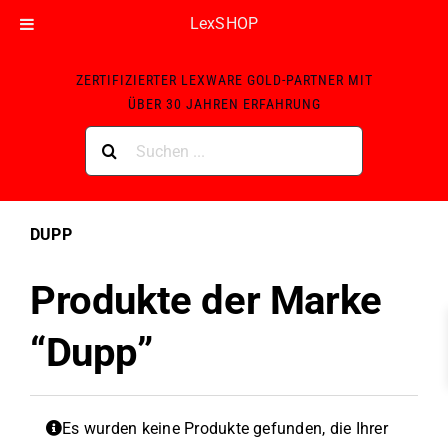
LexSHOP
Skip
ZERTIFIZIERTER LEXWARE GOLD-PARTNER MIT
to
ÜBER 30 JAHREN ERFAHRUNG
content
Suche
nach:
DUPP
Produkte der Marke
“Dupp”
Es wurden keine Produkte gefunden, die Ihrer